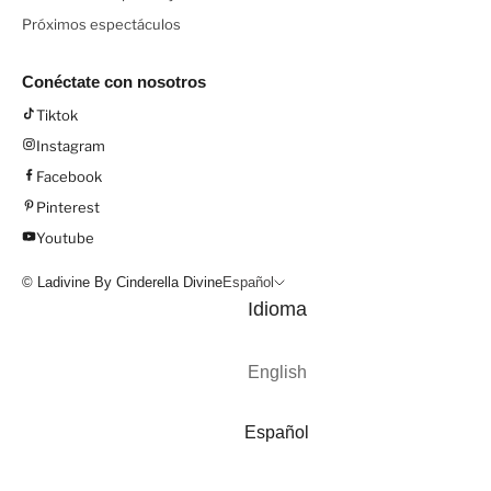
Próximos espectáculos
Conéctate con nosotros
Tiktok
Instagram
Facebook
Pinterest
Youtube
© Ladivine By Cinderella Divine
Español
Idioma
English
Español