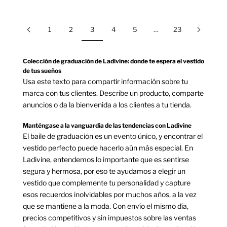
ESPRESSO
1
2
3
4
5
…
23
Colección de graduación de Ladivine: donde te espera el vestido
de tus sueños
Usa este texto para compartir información sobre tu
marca con tus clientes. Describe un producto, comparte
anuncios o da la bienvenida a los clientes a tu tienda.
Manténgase a la vanguardia de las tendencias con Ladivine
El baile de graduación es un evento único, y encontrar el
vestido perfecto puede hacerlo aún más especial. En
Ladivine, entendemos lo importante que es sentirse
segura y hermosa, por eso te ayudamos a elegir un
vestido que complemente tu personalidad y capture
esos recuerdos inolvidables por muchos años, a la vez
que se mantiene a la moda. Con envío el mismo día,
precios competitivos y sin impuestos sobre las ventas