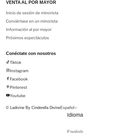
VENTA AL POR MAYOR
Inicio de sesión de minorista
Conviértase en un minorista
Información al por mayor
Próximos espectáculos
Conéctate con nosotros
Tiktok
Instagram
Facebook
Pinterest
Youtube
© Ladivine By Cinderella Divine
Español
Idioma
English