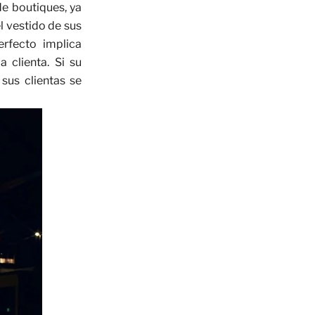
e boutiques, ya
l vestido de sus
erfecto implica
a clienta. Si su
sus clientas se