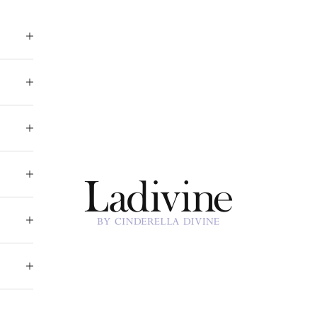
Ladivine by Cinderella Divine