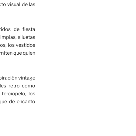
to visual de las
tidos de fiesta
impias, siluetas
os, los vestidos
rmiten que quien
piración vintage
les retro como
terciopelo, los
oque de encanto