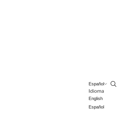
Abrir bú
Español
Idioma
English
Español