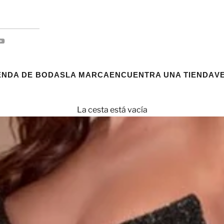
ENDA DE BODAS
LA MARCA
ENCUENTRA UNA TIENDA
V
La cesta está vacía