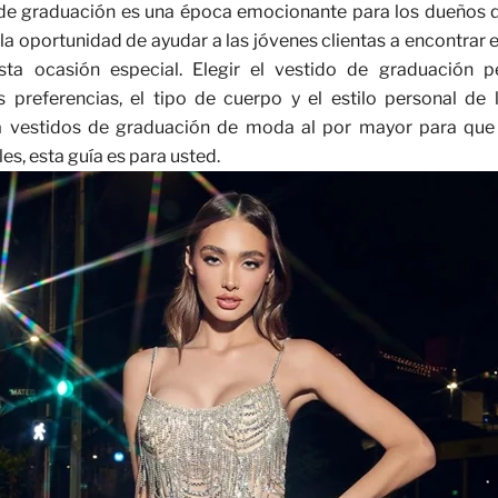
e graduación es una época emocionante para los dueños d
la oportunidad de ayudar a las jóvenes clientas a encontrar e
ta ocasión especial. Elegir el vestido de graduación p
preferencias, el tipo de cuerpo y el estilo personal de l
 vestidos de graduación de moda al por mayor para que 
es, esta guía es para usted.