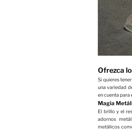
Ofrezca l
Si quieres tene
una variedad de
en cuenta para
Magia Metáli
El brillo y el
adornos metál
metálicos como