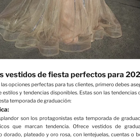
os vestidos de fiesta perfectos para 20
r las opciones perfectas para tus clientes, primero debes ase
 estilos y tendencias disponibles. Estas son las tendencias
 esta temporada de graduación:
ca:
 resplandor son los protagonistas esta temporada de gradua
icos
que marcan tendencia. Ofrece vestidos de gradu
 dorado, plateado y oro rosa, con lentejuelas, cuentas o b